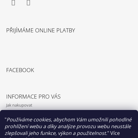
Facebook
Instagram
PŘIJÍMÁME ONLINE PLATBY
FACEBOOK
INFORMACE PRO VÁS
Jak nakupovat
Obchodní podmínky
"
Používáme cookies, abychom Vám umožnili pohodlné
Podmínky ochrany osobních údajů
prohlížení webu a díky analýze provozu webu neustále
O nás
zlepšovali jeho funkce, výkon a použitelnost.
"
Více