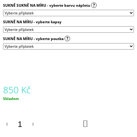
?
SUKNĚ SUKNĚ NA MÍRU - vyberte barvu nápletu
SUKNĚ NA MÍRU - vyberte kapsy
?
SUKNĚ NA MÍRU - vyberte poutka
850 Kč
Měrná
Skladem
cena:
DO
KOŠÍKU