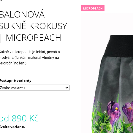
850 Kč
850 Kč
MICROPEACH
BALONOVÁ
SUKNĚ KROKUSY
| MICROPEACH
Sukně z micropeach je lehká, pevná a
prodyšná (funkční materiál vhodný na
celoroční nošení).
Dostupné varianty
od
890 Kč
Měrná
Zvolte variantu
ena: