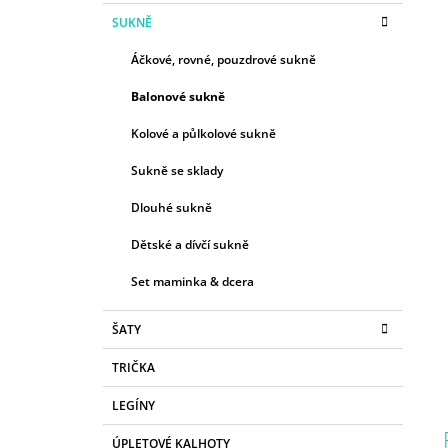
SUKNĚ
Áčkové, rovné, pouzdrové sukně
Balonové sukně
Kolové a půlkolové sukně
Sukně se sklady
Dlouhé sukně
Dětské a dívčí sukně
Set maminka & dcera
ŠATY
TRIČKA
LEGÍNY
ÚPLETOVÉ KALHOTY