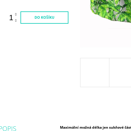
DO KOŠÍKU
POPIS
Maximální možná délka jen sukňové část