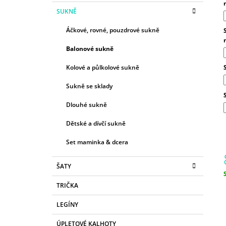
SUKNĚ
Áčkové, rovné, pouzdrové sukně
Balonové sukně
Kolové a půlkolové sukně
Sukně se sklady
Dlouhé sukně
Dětské a dívčí sukně
Set maminka & dcera
ŠATY
c
TRIČKA
LEGÍNY
ÚPLETOVÉ KALHOTY