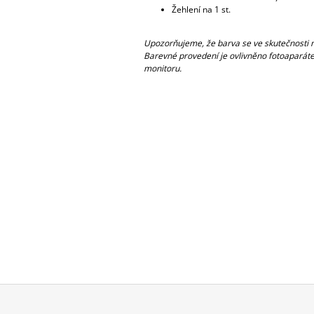
Žehlení na 1 st.
Upozorňujeme, že barva se ve skutečnosti m
Barevné provedení je ovlivněno fotoaparáte
monitoru.