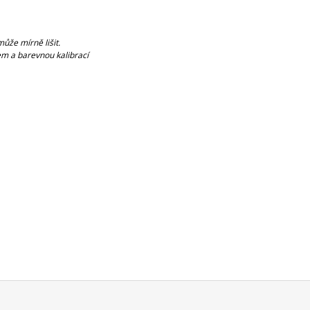
ůže mírně lišit.
m a barevnou kalibrací