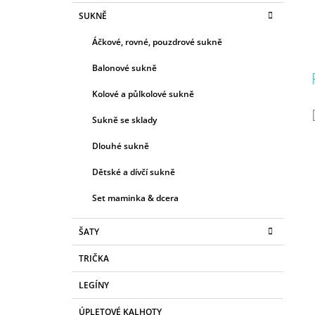
SUKNĚ
Áčkové, rovné, pouzdrové sukně
Balonové sukně
Kolové a půlkolové sukně
Sukně se sklady
Dlouhé sukně
Dětské a dívčí sukně
Set maminka & dcera
ŠATY
TRIČKA
LEGÍNY
ÚPLETOVÉ KALHOTY