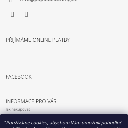
Facebook
Instagram
PŘIJÍMÁME ONLINE PLATBY
FACEBOOK
INFORMACE PRO VÁS
Jak nakupovat
Obchodní podmínky
"
Používáme cookies, abychom Vám umožnili pohodlné
Podmínky ochrany osobních údajů