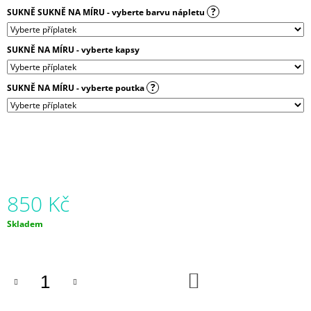
?
SUKNĚ SUKNĚ NA MÍRU - vyberte barvu nápletu
SUKNĚ NA MÍRU - vyberte kapsy
?
SUKNĚ NA MÍRU - vyberte poutka
850 Kč
Měrná
Skladem
cena:
DO
KOŠÍKU