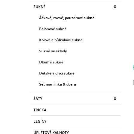
SUKNĚ
Áčkové, rovné, pouzdrové sukně
Balonové sukně
Kolové a půlkolové sukně
Sukně se sklady
Dlouhé sukně
Dětské a dívčí sukně
Set maminka & dcera
ŠATY
TRIČKA
LEGÍNY
ÚPLETOVÉ KALHOTY