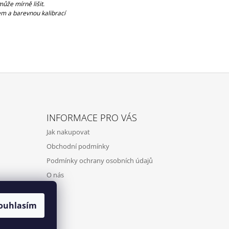
ůže mírně lišit.
m a barevnou kalibrací
INFORMACE PRO VÁS
Jak nakupovat
Obchodní podmínky
Podmínky ochrany osobních údajů
O nás
ouhlasím