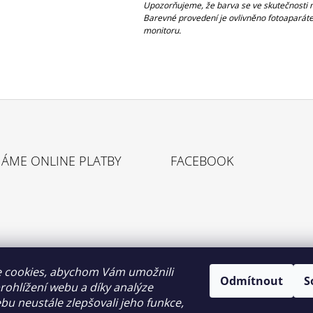
Upozorňujeme, že barva se ve skutečnosti m
Barevné provedení je ovlivněno fotoaparáte
monitoru.
MÁME ONLINE PLATBY
FACEBOOK
 cookies, abychom Vám umožnili
Odmítnout
S
ohlížení webu a díky analýze
u neustále zlepšovali jeho funkce,